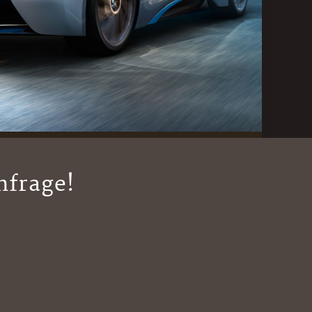
nfrage!