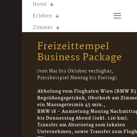
Hotel
Erleben
Zimmer
Freizeittempel
Business Package
(von Mai bis Oktober verfügbar,
Preisbeispiel Montag bis Freitag)
Abholung vom Flughafen Wien (BMW X5
Begrüßungsgetränk, Obstkorb am Zimme
ein Massagetermin 45 min.,
BMW i8 - Anmietung Montag Nachmitta
bis Donnerstag Abend (inkl. 120 km).
Transfer am Abreisetag zum lokalen
Unternehmen, sowie Transfer zum Flug