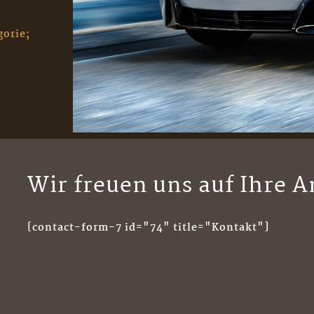
gorie;
Wir freuen uns auf Ihre A
[contact-form-7 id="74" title="Kontakt"]